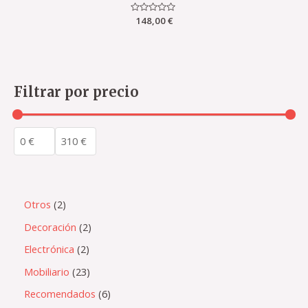
Valorado
148,00
€
con
0
de
5
Filtrar por precio
Otros
2
Decoración
2
Electrónica
2
Mobiliario
23
Recomendados
6