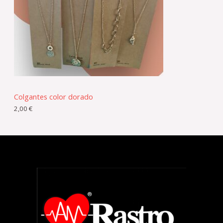
Colgantes color dorado
2,00
€