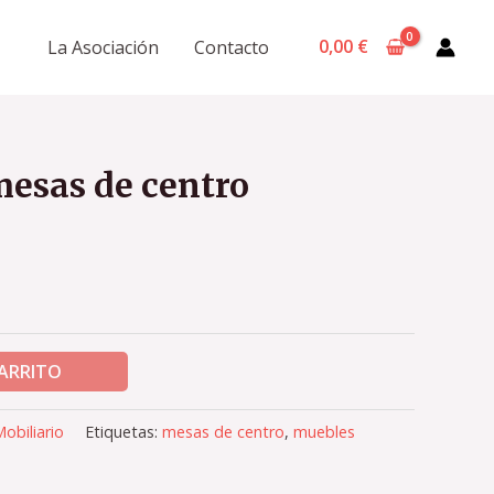
0,00
€
La Asociación
Contacto
mesas de centro
CARRITO
obiliario
Etiquetas:
mesas de centro
,
muebles