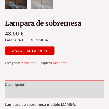
Lampara de sobremesa
48,00
€
LAMPARA DE SOBREMESA
AÑADIR AL CARRITO
Categoría:
Mobiliario
Etiqueta:
lámparas
Descripción
Valoraciones (0)
Lampara de sobremesa modelo MAMBO
,