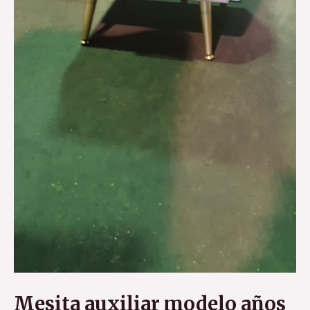
Mesita auxiliar modelo años